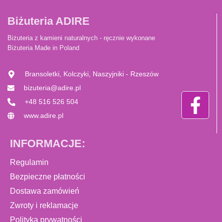
Biżuteria ADIRE
Biżuteria z kamieni naturalnych - ręcznie wykonane
Biżuteria Made in Poland
Bransoletki, Kolczyki, Naszyjniki - Rzeszów
bizuteria@adire.pl
+48 516 526 504
www.adire.pl
INFORMACJE:
Regulamin
Bezpieczne płatności
Dostawa zamówień
Zwroty i reklamacje
Polityka prywatności