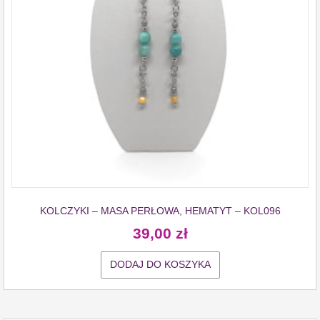
KOLCZYKI – MASA PERŁOWA, HEMATYT – KOL096
39,00
zł
DODAJ DO KOSZYKA