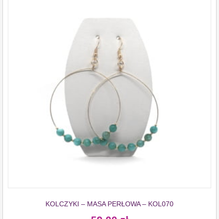
KOLCZYKI – MASA PERŁOWA – KOL070