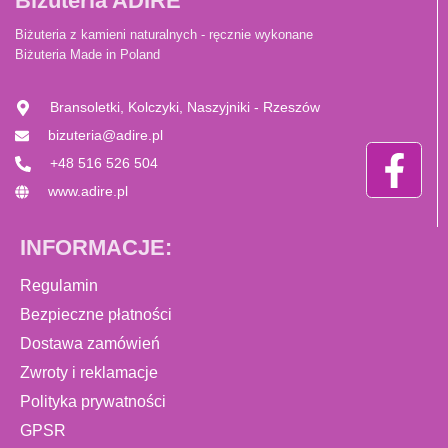
Biżuteria ADIRE
Biżuteria z kamieni naturalnych - ręcznie wykonane
Biżuteria Made in Poland
Bransoletki, Kolczyki, Naszyjniki - Rzeszów
bizuteria@adire.pl
+48 516 526 504
www.adire.pl
INFORMACJE:
Regulamin
Bezpieczne płatności
Dostawa zamówień
Zwroty i reklamacje
Polityka prywatności
GPSR