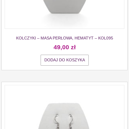
KOLCZYKI – MASA PERŁOWA, HEMATYT – KOL095
49,00
zł
DODAJ DO KOSZYKA