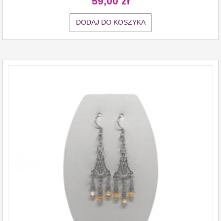
59,00
zł
DODAJ DO KOSZYKA