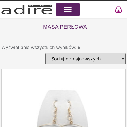
KAMIENIE NATURALNE
KAMIENIE SZLACHETNE
STAL CHIRURGICZNA
MASA PERŁOWA
Wyświetlanie wszystkich wyników: 9