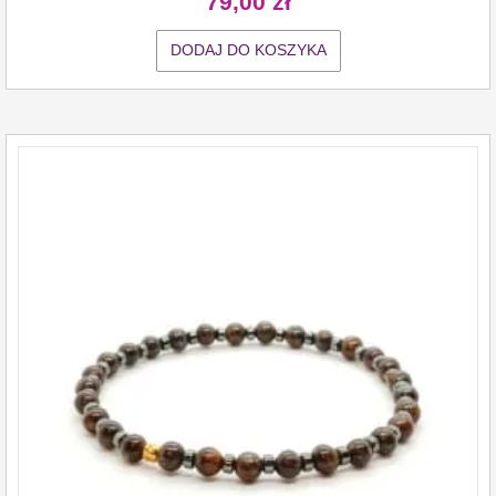
79,00
zł
DODAJ DO KOSZYKA