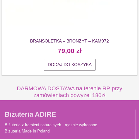
BRANSOLETKA – BRONZYT – KAM972
79,00
zł
DODAJ DO KOSZYKA
DARMOWA DOSTAWA na terenie RP przy
zamówieniach powyżej 180zł
Biżuteria ADIRE
Biżuteria z kamieni naturalnych - ręcznie wykonane
Biżuteria Made in Poland